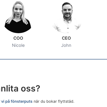
COO
CEO
Nicole
John
nlita oss?
 vi på fönsterputs
när du bokar flyttstäd.