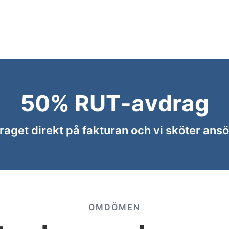
50% RUT-avdrag
aget direkt på fakturan och vi sköter ansö
OMDÖMEN