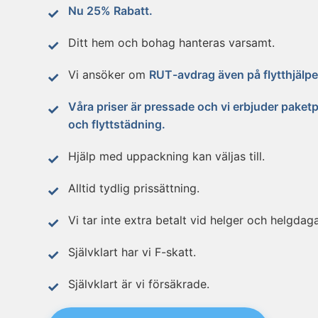
Nu 25% Rabatt.
Ditt hem och bohag hanteras varsamt.
Vi ansöker om
RUT-avdrag även på flytthjälpe
Våra priser är pressade och vi erbjuder paketpr
och flyttstädning.
Hjälp med uppackning kan väljas till.
Alltid tydlig prissättning.
Vi tar inte extra betalt vid helger och helgdaga
Självklart har vi F-skatt.
Självklart är vi försäkrade.