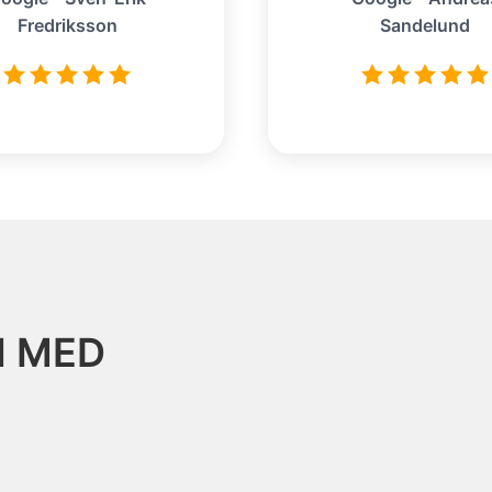
Fredriksson
Sandelund
N MED