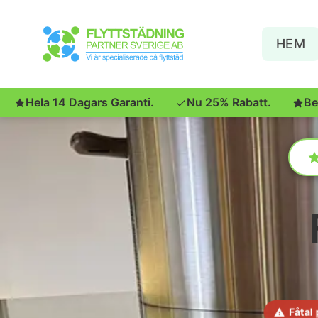
HEM
Hela 14 Dagars Garanti.
Nu 25% Rabatt.
Be
Fåtal