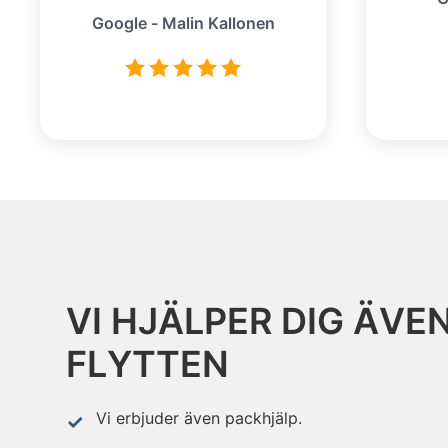
Google - Malin Kallonen
VI HJÄLPER DIG ÄVE
FLYTTEN
Vi erbjuder även packhjälp.